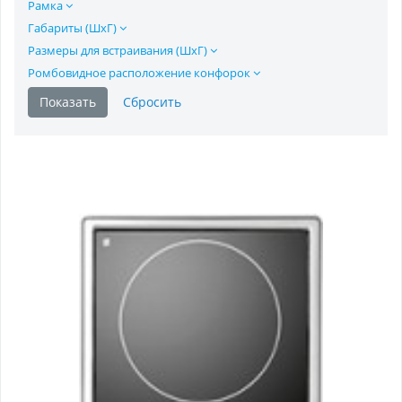
Рамка
Габариты (ШхГ)
Размеры для встраивания (ШхГ)
Ромбовидное расположение конфорок