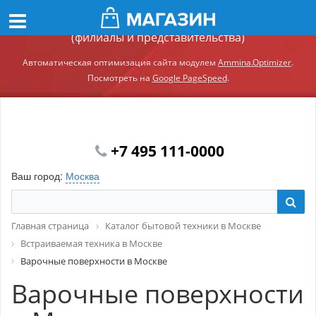
Демонстрационный сайт модуля Ammina.Регионы
(филиалы и представительства)
Автоматическая оптимизация сайта модулем
Ammina.Optimizer
.
Посмотреть на
Google PageSpeed
.
+7 495 111-0000
Ваш город:
Москва
Главная страница
Каталог бытовой техники в Москве
Встраиваемая техника в Москве
Варочные поверхности в Москве
Варочные поверхности