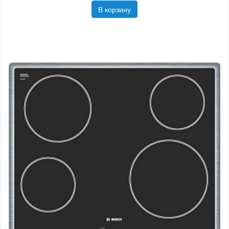
В корзину