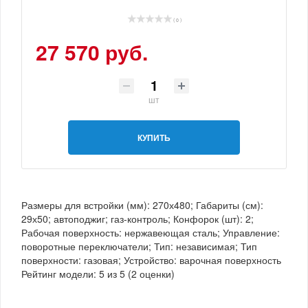
( 0 )
27 570 руб.
шт
КУПИТЬ
Размеры для встройки (мм): 270х480; Габариты (см):
29х50; автоподжиг; газ-контроль; Конфорок (шт): 2;
Рабочая поверхность: нержавеющая сталь; Управление:
поворотные переключатели; Тип: независимая; Тип
поверхности: газовая; Устройство: варочная поверхность
Рейтинг модели:
5
из
5
(
2
оценки)