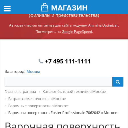
Демонстрационный сайт модуля Ammina.Регионы
(филиалы и представительства)
Автоматическая оптимизация сайта модулем
Ammina.Optimizer
.
Посмотреть на
Google PageSpeed
.
+7 495 111-1111
Ваш город:
Москва
Главная страница
Каталог бытовой техники в Москве
Встраиваемая техника в Москве
Варочные поверхности в Москве
Варочная поверхность Foster Professionale 7062042 в Москве
Варочная поверхность