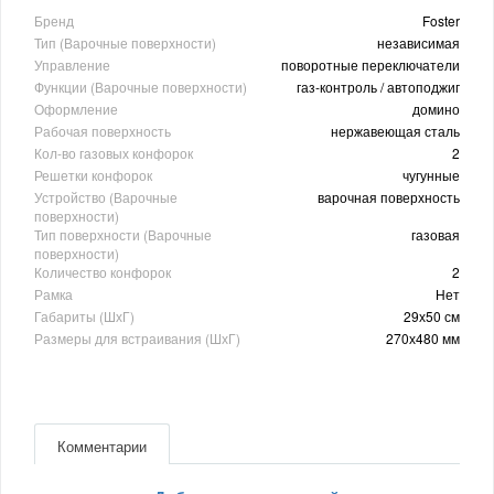
Бренд
Foster
Тип (Варочные поверхности)
независимая
Управление
поворотные переключатели
Функции (Варочные поверхности)
газ-контроль / автоподжиг
Оформление
домино
Рабочая поверхность
нержавеющая сталь
Кол-во газовых конфорок
2
Решетки конфорок
чугунные
Устройство (Варочные
варочная поверхность
поверхности)
Тип поверхности (Варочные
газовая
поверхности)
Количество конфорок
2
Рамка
Нет
Габариты (ШхГ)
29х50 см
Размеры для встраивания (ШхГ)
270х480 мм
Комментарии