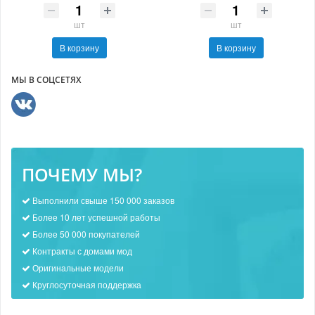
шт
шт
В корзину
В корзину
МЫ В СОЦСЕТЯХ
ПОЧЕМУ МЫ?
Выполнили свыше 150 000 заказов
Более 10 лет успешной работы
Более 50 000 покупателей
Контракты с домами мод
Оригинальные модели
Круглосуточная поддержка