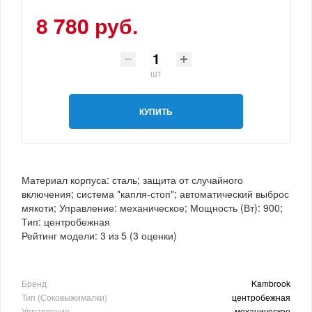
8 780 руб.
шт
КУПИТЬ
Материал корпуса: сталь; защита от случайного
включения; система "капля-стоп"; автоматический выброс
мякоти; Управление: механическое; Мощность (Вт): 900;
Тип: центробежная
Рейтинг модели:
3
из
5
(
3
оценки)
Бренд
Kambrook
Тип (Соковыжималки)
центробежная
Управление
механическое