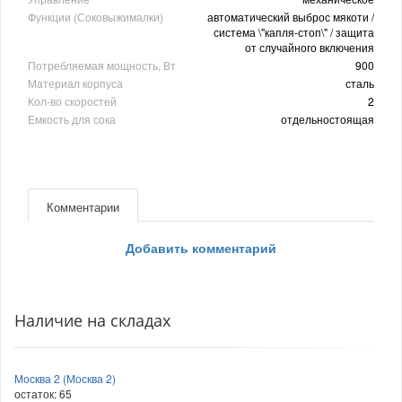
Функции (Соковыжималки)
автоматический выброс мякоти /
система \"капля-стоп\" / защита
от случайного включения
Потребляемая мощность, Вт
900
Материал корпуса
сталь
Кол-во скоростей
2
Емкость для сока
отдельностоящая
Комментарии
Добавить комментарий
Наличие на складах
Москва 2 (Москва 2)
остаток:
65