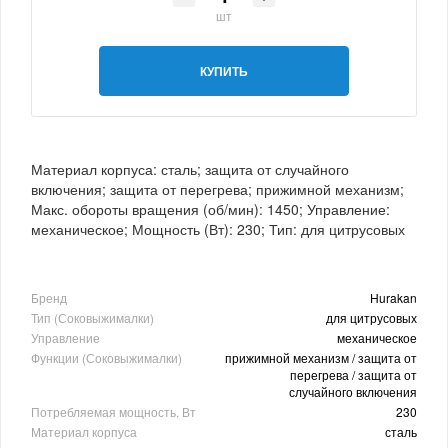
шт
КУПИТЬ
Материал корпуса: сталь; защита от случайного
включения; защита от перегрева; прижимной механизм;
Макс. обороты вращения (об/мин): 1450; Управление:
механическое; Мощность (Вт): 230; Тип: для цитрусовых
Бренд
Hurakan
Тип (Соковыжималки)
для цитрусовых
Управление
механическое
Функции (Соковыжималки)
прижимной механизм / защита от
перегрева / защита от
случайного включения
Потребляемая мощность, Вт
230
Материал корпуса
сталь