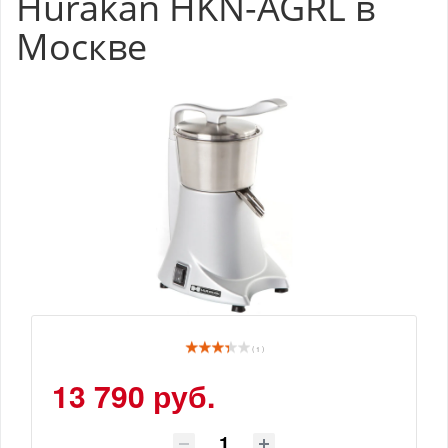
Hurakan HKN-AGRL в
Москве
( 1 )
13 790 руб.