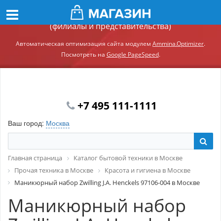
Демонстрационный сайт модуля Ammina.Регионы
(филиалы и представительства)
Автоматическая оптимизация сайта модулем
Ammina.Optimizer
.
Посмотреть на
Google PageSpeed
.
+7 495 111-1111
Ваш город:
Москва
Главная страница
Каталог бытовой техники в Москве
Прочая техника в Москве
Красота и гигиена в Москве
Маникюрный набор Zwilling J.A. Henckels 97106-004 в Москве
Маникюрный набор