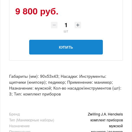
9 800 руб.
шт
КУПИТЬ
Габариты (мм): 90х53х43; Насадки: Инструменты:
щипчики (книпсер); педикюр; Применение: маникюр;
Назначение: мужской; Кол-во насадок/инструментов (шт):
3; Тип: комплект приборов
Бренд
Zwilling J.A. Henckels
Тип (Маникюрные наборы)
комплект приборов
Назначение
мужской
Применение
маникюр / педикюр