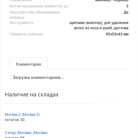
Кол-во насадок/инструментов, шт
3
Чехол/футляр (Маникюрные
Да
наборы)
Инструменты
щипчики (книпсер), для удаления
волос из носа и ушей, щеточка
Габариты (набора)
90х53х43 мм
Комментарии
Загрузка комментариев...
Наличие на складах
Москва 2 (Москва 2)
остаток:
33
Склад (Москва) (Москва)
остаток:
56