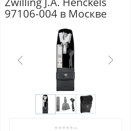
Zwilling J.A. Henckels
97106-004 в Москве
( 0 )