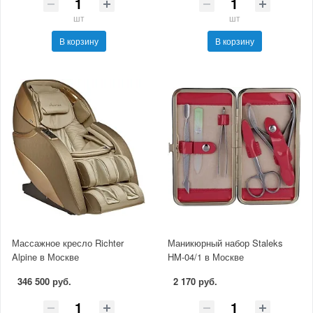
шт
шт
В корзину
В корзину
Массажное кресло Richter
Маникюрный набор Staleks
Alpine в Москве
HM-04/1 в Москве
346 500 руб.
2 170 руб.