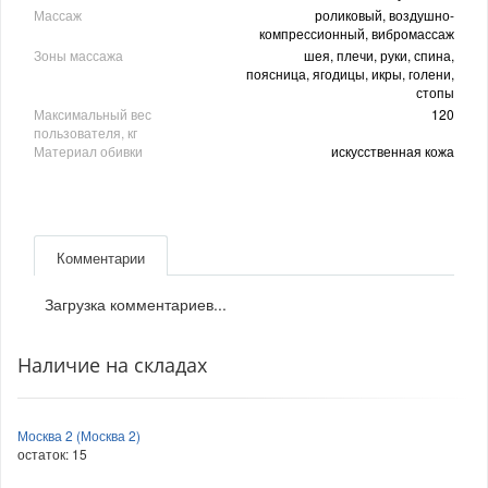
Массаж
роликовый, воздушно-
компрессионный, вибромассаж
Зоны массажа
шея, плечи, руки, спина,
поясница, ягодицы, икры, голени,
стопы
Максимальный вес
120
пользователя, кг
Материал обивки
искусственная кожа
Комментарии
Загрузка комментариев...
Наличие на складах
Москва 2 (Москва 2)
остаток:
15