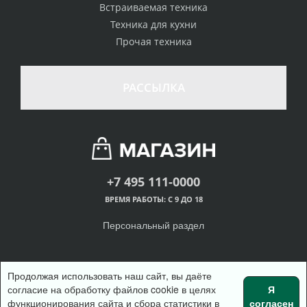
Встраиваемая техника
Техника для кухни
Прочая техника
РАССЫЛКА
+7 495 111-0000
ВРЕМЯ РАБОТЫ: С 9 ДО 18
Персональный раздел
Продолжая использовать наш сайт, вы даёте
согласие на обработку файлов cookie в целях
Я
© Интернет-магазин одежды, 2018
функционирования сайта и сбора статистики в
согласен
Войти
Регистрация