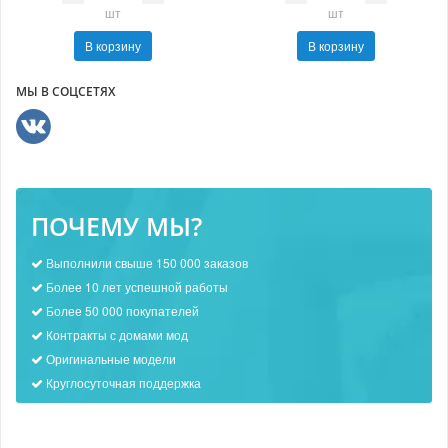
шт
шт
В корзину
В корзину
МЫ В СОЦСЕТЯХ
ПОЧЕМУ МЫ?
Выполнили свыше 150 000 заказов
Более 10 лет успешной работы
Более 50 000 покупателей
Контракты с домами мод
Оригинальные модели
Круглосуточная поддержка