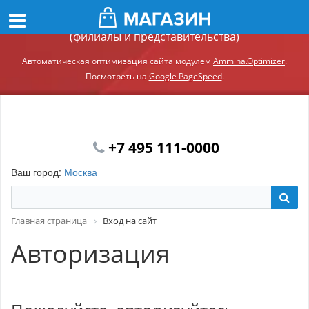
Демонстрационный сайт модуля Ammina.Регионы
(филиалы и представительства)
Автоматическая оптимизация сайта модулем
Ammina.Optimizer
.
Посмотреть на
Google PageSpeed
.
+7 495 111-0000
Ваш город:
Москва
Главная страница
Вход на сайт
Авторизация