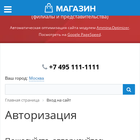
Демонстрационный сайт модуля Ammina.Регионы
(филиалы и представительства)
Автоматическая оптимизация сайта модулем
Ammina.Optimizer
.
Посмотреть на
Google PageSpeed
.
+7 495 111-1111
Ваш город:
Москва
Главная страница
Вход на сайт
Авторизация