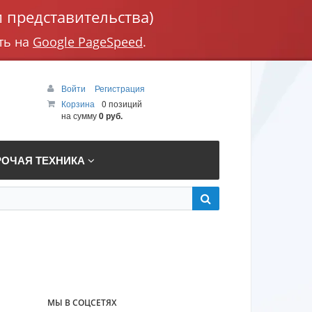
 представительства)
ть на
Google PageSpeed
.
Войти
Регистрация
Корзина
0 позиций
на сумму
0 руб.
РОЧАЯ ТЕХНИКА
МЫ В СОЦСЕТЯХ