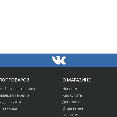
ЛОГ ТОВАРОВ
О МАГАЗИНЕ
ая бытовая техника
Новости
иваемая техника
Как купить
а для кухни
Доставка
я техника
О магазине
Гарантия