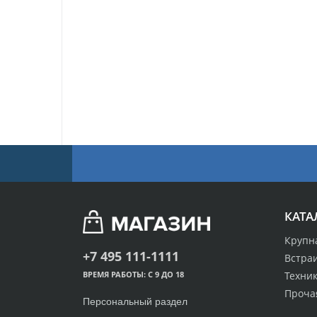
КАТА
Крупн
+7 495 111-1111
Встра
Техник
ВРЕМЯ РАБОТЫ: С 9 ДО 18
Проча
Персональный раздел