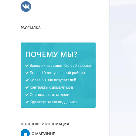
РАССЫЛКА
ПОЧЕМУ МЫ?
Выполнили свыше 150 000 заказов
Более 10 лет успешной работы
Более 50 000 покупателей
Контракты с домами мод
Оригинальные модели
Круглосуточная поддержка
ПОЛЕЗНАЯ ИНФОРМАЦИЯ
О МАГАЗИНЕ