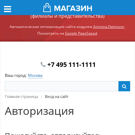
Демонстрационный сайт модуля Ammina.Регионы
(филиалы и представительства)
Автоматическая оптимизация сайта модулем
Ammina.Optimizer
.
Посмотреть на
Google PageSpeed
.
+7 495 111-1111
Ваш город:
Москва
Главная страница
Вход на сайт
Авторизация