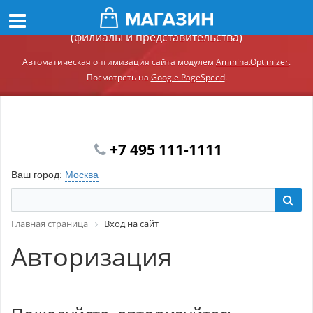
Демонстрационный сайт модуля Ammina.Регионы
(филиалы и представительства)
Автоматическая оптимизация сайта модулем
Ammina.Optimizer
.
Посмотреть на
Google PageSpeed
.
+7 495 111-1111
Ваш город:
Москва
Главная страница
Вход на сайт
Авторизация