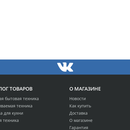
ЛОГ ТОВАРОВ
О МАГАЗИНЕ
ая бытовая техника
Новости
иваемая техника
Как купить
а для кухни
Доставка
я техника
О магазине
Гарантия