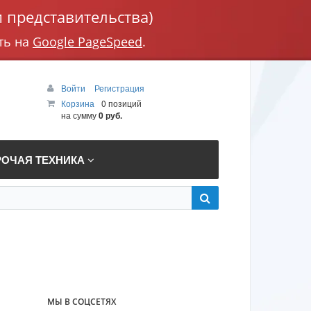
 представительства)
ть на
Google PageSpeed
.
Войти
Регистрация
Корзина
0 позиций
на сумму
0 руб.
РОЧАЯ ТЕХНИКА
МЫ В СОЦСЕТЯХ