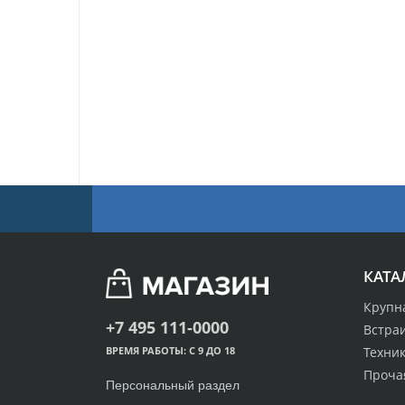
КАТА
Крупн
+7 495 111-0000
Встра
Техник
ВРЕМЯ РАБОТЫ: С 9 ДО 18
Проча
Персональный раздел