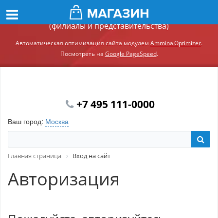
Демонстрационный сайт модуля Ammina.Регионы
(филиалы и представительства)
Автоматическая оптимизация сайта модулем
Ammina.Optimizer
.
Посмотреть на
Google PageSpeed
.
+7 495 111-0000
Ваш город:
Москва
Главная страница
Вход на сайт
Авторизация