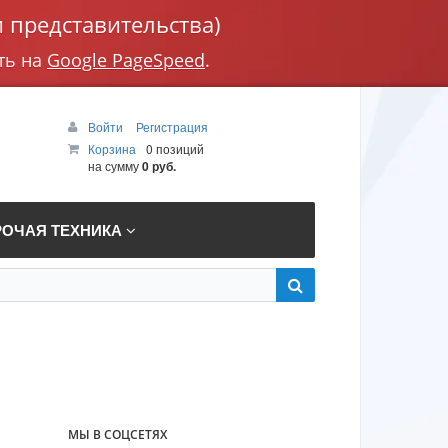
 представительства)
ть на
Google PageSpeed
.
Войти
Регистрация
Корзина
0 позиций
на сумму
0 руб.
РОЧАЯ ТЕХНИКА
МЫ В СОЦСЕТЯХ