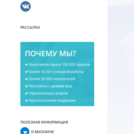
РАССЫЛКА
ПОЧЕМУ МЫ?
Выполнили свыше 150 000 заказов
Более 10 лет успешной работы
Более 50 000 покупателей
Контракты с домами мод
Оригинальные модели
Круглосуточная поддержка
ПОЛЕЗНАЯ ИНФОРМАЦИЯ
О МАГАЗИНЕ