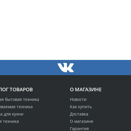
ЛОГ ТОВАРОВ
О МАГАЗИНЕ
ая бытовая техника
Новости
иваемая техника
Как купить
а для кухни
Доставка
я техника
О магазине
Гарантия