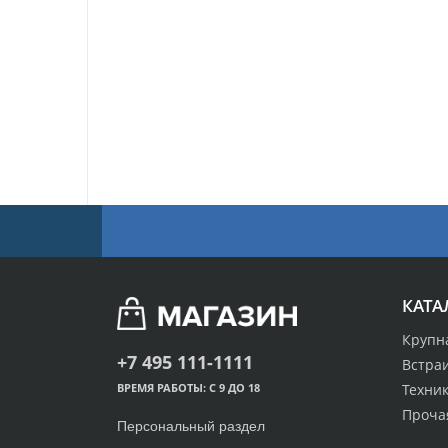
КАТА
Крупн
+7 495 111-1111
Встра
Техник
ВРЕМЯ РАБОТЫ: С 9 ДО 18
Проча
Персональный раздел