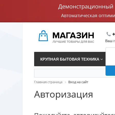
Демонстрационный с
Автоматическая оптим
+
Ваш 
КРУПНАЯ БЫТОВАЯ ТЕХНИКА
В
Главная страница
Вход на сайт
Авторизация