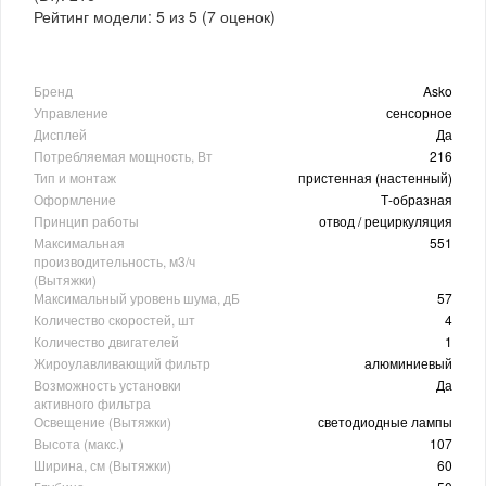
Рейтинг модели:
5
из
5
(
7
оценок)
Бренд
Asko
Управление
сенсорное
Дисплей
Да
Потребляемая мощность, Вт
216
Тип и монтаж
пристенная (настенный)
Оформление
Т-образная
Принцип работы
отвод / рециркуляция
Максимальная
551
производительность, м3/ч
(Вытяжки)
Максимальный уровень шума, дБ
57
Количество скоростей, шт
4
Количество двигателей
1
Жироулавливающий фильтр
алюминиевый
Возможность установки
Да
активного фильтра
Освещение (Вытяжки)
светодиодные лампы
Высота (макс.)
107
Ширина, см (Вытяжки)
60