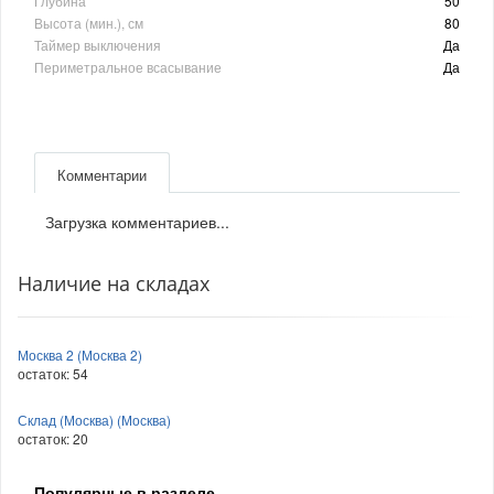
Глубина
50
Высота (мин.), см
80
Таймер выключения
Да
Периметральное всасывание
Да
Комментарии
Загрузка комментариев...
Наличие на складах
Москва 2 (Москва 2)
остаток:
54
Склад (Москва) (Москва)
остаток:
20
Популярные в разделе