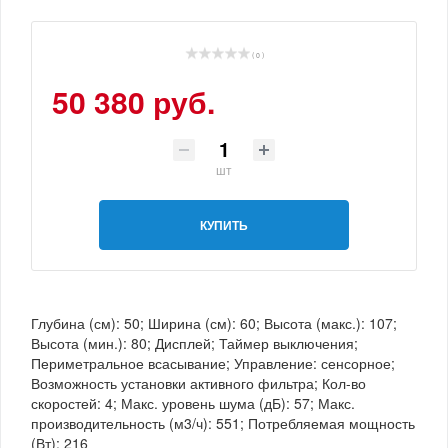
( 0 )
50 380 руб.
шт
КУПИТЬ
Глубина (см): 50; Ширина (см): 60; Высота (макс.): 107;
Высота (мин.): 80; Дисплей; Таймер выключения;
Периметральное всасывание; Управление: сенсорное;
Возможность установки активного фильтра; Кол-во
скоростей: 4; Макс. уровень шума (дБ): 57; Макс.
производительность (м3/ч): 551; Потребляемая мощность
(Вт): 216