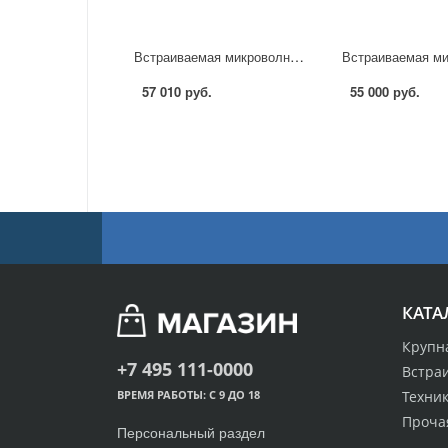
Встраиваемая микроволновая печь Teka MWL 22 EGL в Москве
57 010 руб.
55 000 руб.
КАТА
Крупн
+7 495 111-0000
Встра
Техник
ВРЕМЯ РАБОТЫ: С 9 ДО 18
Проча
Персональный раздел