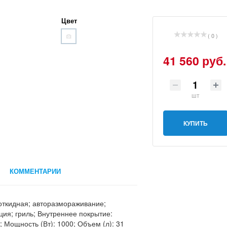
Цвет
( 0 )
41 560 руб.
шт
КУПИТЬ
КОММЕНТАРИИ
 откидная; авторазмораживание;
ция; гриль; Внутреннее покрытие:
 Мощность (Вт): 1000; Объем (л): 31