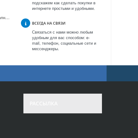
подскажем как сделать покупки в
интернете простыми и удобными.
Встраиваемая микроволновая печь Kuppersberg HMW 969 в Москве
ВСЕГДА НА СВЯЗИ
Связаться с нами можно любым
удобным для вас способом: e-
mail, телефон, социальные сети и
мессенджеры.
РАССЫЛКА