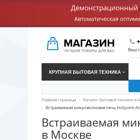
Демонстрационный с
Автоматическая оптим
+
Ваш 
КРУПНАЯ БЫТОВАЯ ТЕХНИКА
В
Главная страница
Каталог бытовой техники в 
Встраиваемая микроволновая печь Hotpoint-Ari
Встраиваемая мик
в Москве