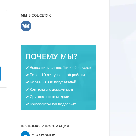
МЫ В СОЦСЕТЯХ
ПОЧЕМУ МЫ?
Выполнили свыше 150 000 заказов
Более 10 лет успешной работы
Более 50 000 покупателей
Контракты с домами мод
Оригинальные модели
Круглосуточная поддержка
ПОЛЕЗНАЯ ИНФОРМАЦИЯ
О МАГАЗИНЕ