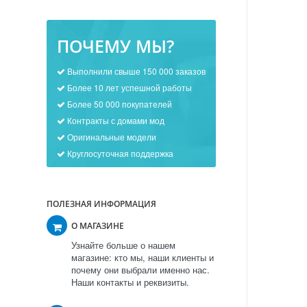
ПОЧЕМУ МЫ?
Выполнили свыше 150 000 заказов
Более 10 лет успешной работы
Более 50 000 покупателей
Контракты с домами мод
Оригинальные модели
Круглосуточная поддержка
ПОЛЕЗНАЯ ИНФОРМАЦИЯ
О МАГАЗИНЕ
Узнайте больше о нашем
магазине: кто мы, наши клиенты и
почему они выбрали именно нас.
Наши контакты и реквизиты.