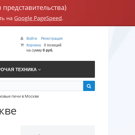
 представительства)
ть на
Google PageSpeed
.
Войти
Регистрация
Корзина
0 позиций
на сумму
0 руб.
РОЧАЯ ТЕХНИКА
овые печи в Москве
кве