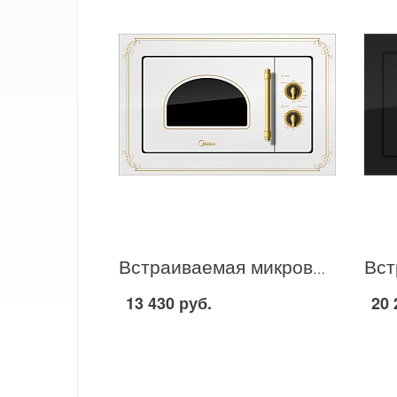
Встраиваемая микроволновая печь Midea MG820BW8 в Москве
13 430 руб.
20 