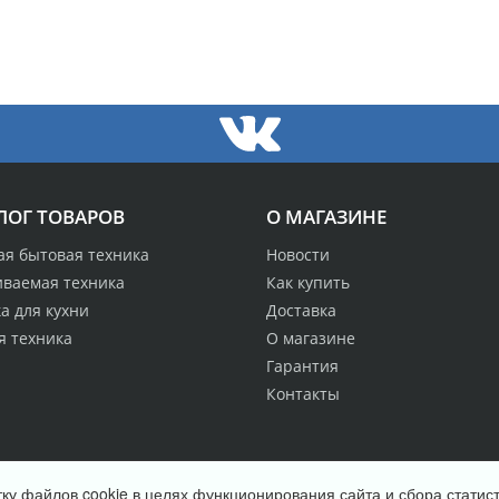
ЛОГ ТОВАРОВ
О МАГАЗИНЕ
ая бытовая техника
Новости
иваемая техника
Как купить
а для кухни
Доставка
я техника
О магазине
Гарантия
Контакты
ку файлов cookie в целях функционирования сайта и сбора статист