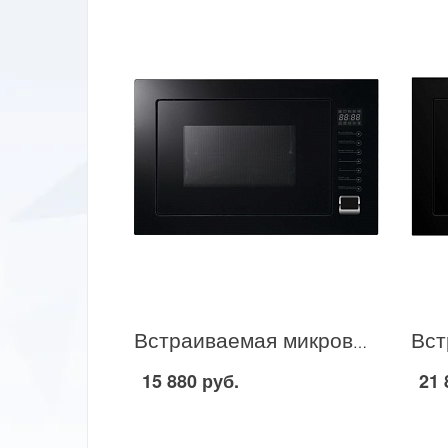
Встраиваемая микроволновая печь Midea TG 925 B8D в Москве
15 880 руб.
21 