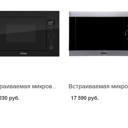
Встраиваемая микроволновая печь Korting KMI 825 TGN в Москве
230 руб.
17 590 руб.