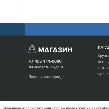
КАТА
Крупн
+7 495 111-0000
Встра
Техник
ВРЕМЯ РАБОТЫ: С 9 ДО 18
Проча
Персональный раздел
Продолжая использовать наш сайт, вы даёте согласие на обработ