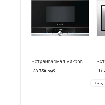
Встраиваемая микроволновая печь Siemens BF 634LGS1 в Москве
33 750 руб.
11 
Назад