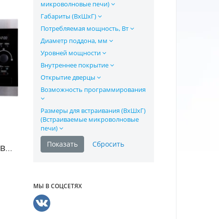
микроволновые печи)
Габариты (ВхШхГ)
Потребляемая мощность, Вт
Диаметр поддона, мм
Уровней мощности
Внутреннее покрытие
Открытие дверцы
Возможность программирования
Размеры для встраивания (ВхШхГ)
(Встраиваемые микроволновые
печи)
Встраиваемая микроволновая печь Korting KMI 825 XN в Москве
МЫ В СОЦСЕТЯХ