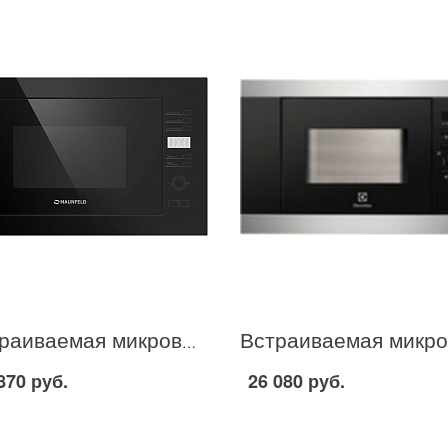
Встраиваемая микроволновая печь MAUNFELD MBMO.25.7GB в Москве
870 руб.
26 080 руб.