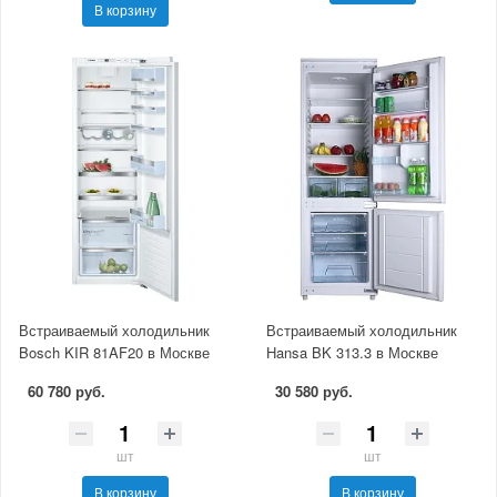
В корзину
Встраиваемый холодильник
Встраиваемый холодильник
Bosch KIR 81AF20 в Москве
Hansa BK 313.3 в Москве
60 780 руб.
30 580 руб.
шт
шт
В корзину
В корзину