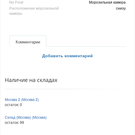
No Frost
Морозильная камера
Расположение морозильной
снизу
камеры
Комментарии
Добавить комментарий
Наличие на складах
Москва 2 (Москва 2)
остаток:
0
Склад (Москва) (Москва)
остаток:
99