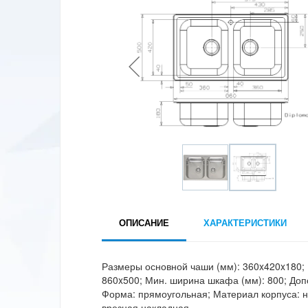
ОПИСАНИЕ
ХАРАКТЕРИСТИКИ
Размеры основной чаши (мм): 360x420x180;
860x500; Мин. ширина шкафа (мм): 800; Доп
Форма: прямоугольная; Материал корпуса: 
врезная накладная