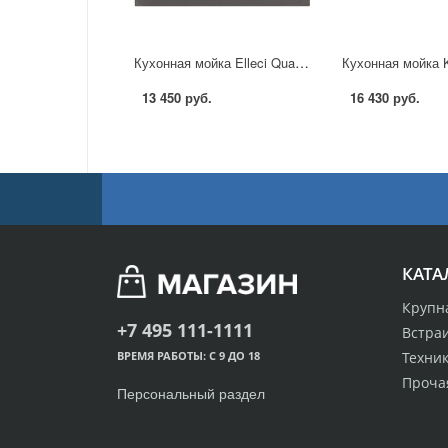
Кухонная мойка Elleci Quadra 105 в Москве
13 450 руб.
16 430 руб.
КАТА
Крупн
+7 495 111-1111
Встра
Техник
ВРЕМЯ РАБОТЫ: С 9 ДО 18
Проча
Персональный раздел