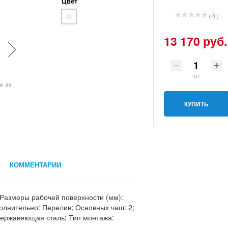
Цвет
( 0 )
13 170 руб.
шт
КУПИТЬ
КОММЕНТАРИИ
 Размеры рабочей поверхности (мм):
олнительно: Перелив; Основных чаш: 2;
нержавеющая сталь; Тип монтажа: