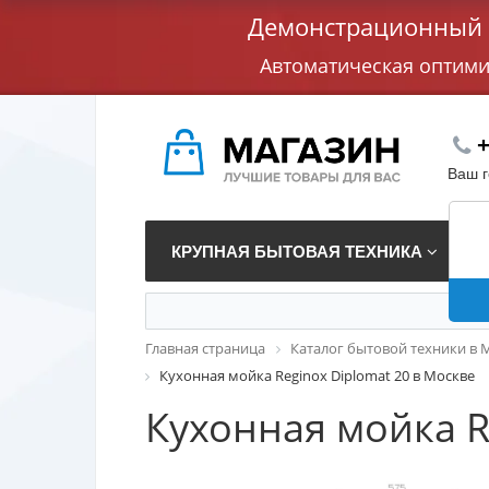
Демонстрационный с
Автоматическая оптим
+
Ваш 
КРУПНАЯ БЫТОВАЯ ТЕХНИКА
В
Главная страница
Каталог бытовой техники в 
Кухонная мойка Reginox Diplomat 20 в Москве
Кухонная мойка R