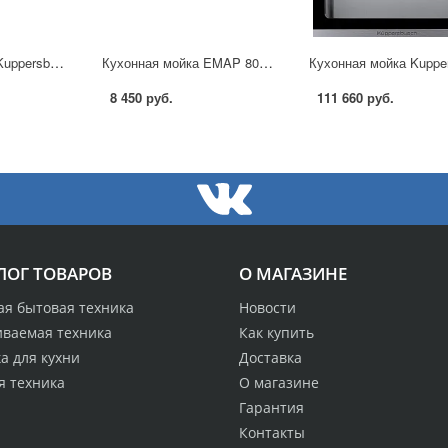
Кухонная мойка Kuppersberg Ancona 1B1D в Москве
Кухонная мойка EMAP 8001 в Москве
8 450 руб.
111 660 руб.
ЛОГ ТОВАРОВ
О МАГАЗИНЕ
ая бытовая техника
Новости
иваемая техника
Как купить
а для кухни
Доставка
я техника
О магазине
Гарантия
Контакты