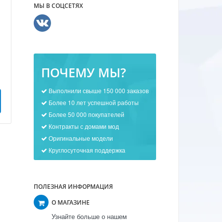
МЫ В СОЦСЕТЯХ
ПОЧЕМУ МЫ?
Выполнили свыше 150 000 заказов
Более 10 лет успешной работы
Более 50 000 покупателей
Контракты с домами мод
Оригинальные модели
Круглосуточная поддержка
ПОЛЕЗНАЯ ИНФОРМАЦИЯ
О МАГАЗИНЕ
Узнайте больше о нашем