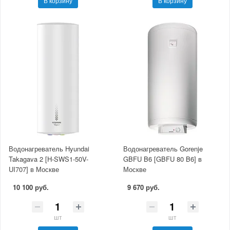
В корзину
В корзину
Водонагреватель Hyundai
Водонагреватель Gorenje
Takagava 2 [H-SWS1-50V-
GBFU B6 [GBFU 80 B6] в
UI707] в Москве
Москве
10 100 руб.
9 670 руб.
шт
шт