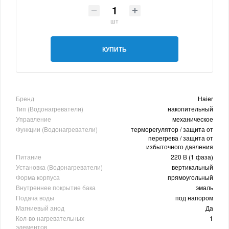
шт
КУПИТЬ
Бренд
Haier
Тип (Водонагреватели)
накопительный
Управление
механическое
Функции (Водонагреватели)
терморегулятор / защита от
перегрева / защита от
избыточного давления
Питание
220 В (1 фаза)
Установка (Водонагреватели)
вертикальный
Форма корпуса
прямоугольный
Внутреннее покрытие бака
эмаль
Подача воды
под напором
Магниевый анод
Да
Кол-во нагревательных
1
элементов