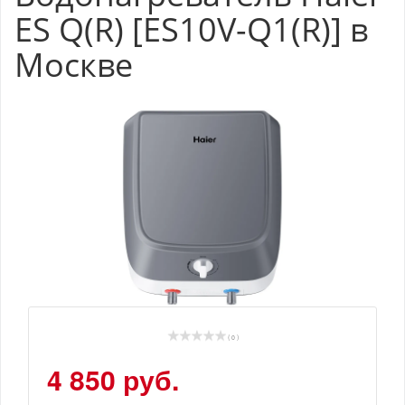
ES Q(R) [ES10V-Q1(R)] в
Москве
( 0 )
4 850 руб.