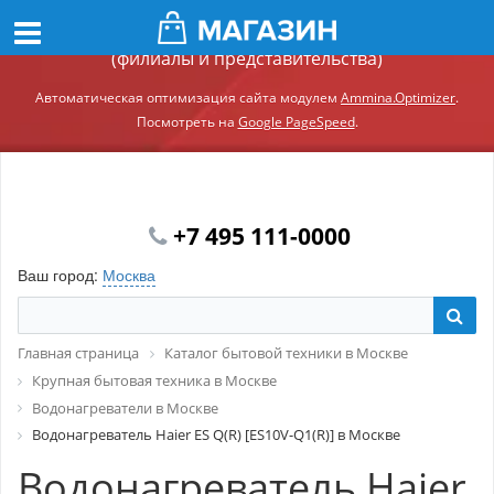
Демонстрационный сайт модуля Ammina.Регионы
(филиалы и представительства)
Автоматическая оптимизация сайта модулем
Ammina.Optimizer
.
Посмотреть на
Google PageSpeed
.
+7 495 111-0000
Ваш город:
Москва
Главная страница
Каталог бытовой техники в Москве
Крупная бытовая техника в Москве
Водонагреватели в Москве
Водонагреватель Haier ES Q(R) [ES10V-Q1(R)] в Москве
Водонагреватель Haier