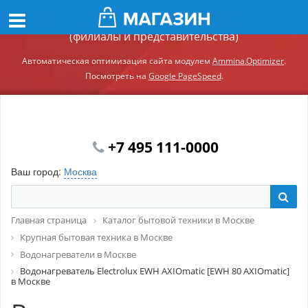
Демонстрационный сайт модуля Ammina.Регионы
(филиалы и представительства)
Автоматическая оптимизация сайта модулем
Ammina.Optimizer
.
Посмотреть на
Google PageSpeed
.
+7 495 111-0000
Ваш город:
Москва
Главная страница
Каталог бытовой техники в Москве
Крупная бытовая техника в Москве
Водонагреватели в Москве
Водонагреватель Electrolux EWH AXIOmatic [EWH 80 AXIOmatic]
в Москве