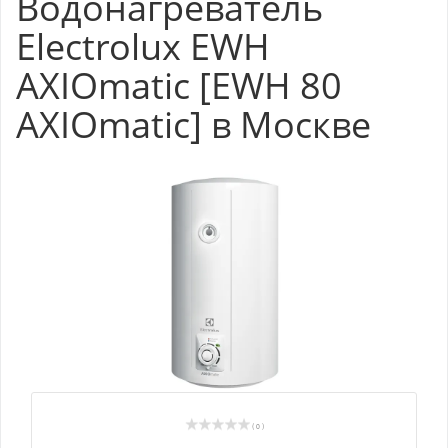
Водонагреватель
Electrolux EWH
AXIOmatic [EWH 80
AXIOmatic] в Москве
( 0 )