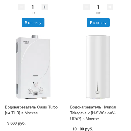
шт
шт
В корзину
В корзину
Водонагреватель Oasis Turbo
Водонагреватель Hyundai
[24 TUR] в Москве
Takagava 2 [H-SWS1-50V-
UI707] в Москве
9 680 руб.
10 100 руб.