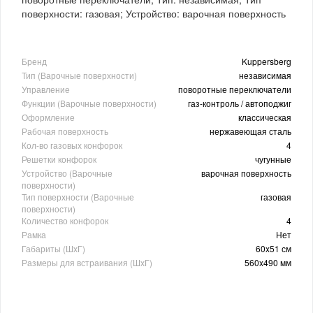
поверхности: газовая; Устройство: варочная поверхность
Бренд
Kuppersberg
Тип (Варочные поверхности)
независимая
Управление
поворотные переключатели
Функции (Варочные поверхности)
газ-контроль / автоподжиг
Оформление
классическая
Рабочая поверхность
нержавеющая сталь
Кол-во газовых конфорок
4
Решетки конфорок
чугунные
Устройство (Варочные
варочная поверхность
поверхности)
Тип поверхности (Варочные
газовая
поверхности)
Количество конфорок
4
Рамка
Нет
Габариты (ШхГ)
60x51 см
Размеры для встраивания (ШхГ)
560x490 мм