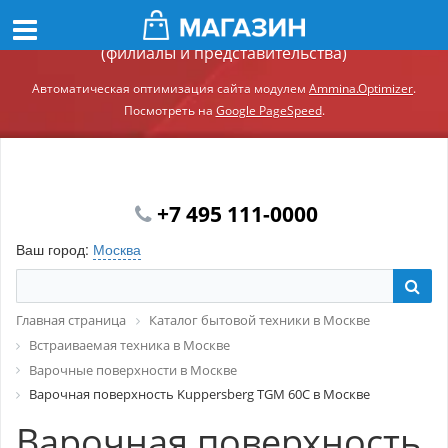
Демонстрационный сайт модуля Ammina.Регионы
(филиалы и представительства)
Автоматическая оптимизация сайта модулем
Ammina.Optimizer
.
Посмотреть на
Google PageSpeed
.
+7 495 111-0000
Ваш город:
Москва
Главная страница
Каталог бытовой техники в Москве
Встраиваемая техника в Москве
Варочные поверхности в Москве
Варочная поверхность Kuppersberg TGM 60C в Москве
Варочная поверхность