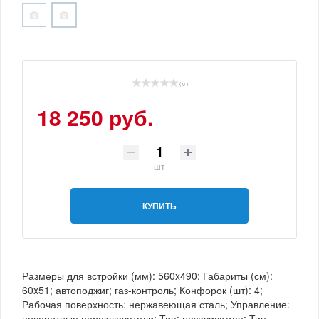
( 0 )
18 250 руб.
шт
КУПИТЬ
Размеры для встройки (мм): 560x490; Габариты (см):
60x51; автоподжиг; газ-контроль; Конфорок (шт): 4;
Рабочая поверхность: нержавеющая сталь; Управление:
поворотные переключатели; Тип: независимая; Тип