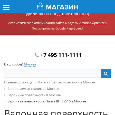
Демонстрационный сайт модуля Ammina.Регионы
(филиалы и представительства)
Автоматическая оптимизация сайта модулем
Ammina.Optimizer
.
Посмотреть на
Google PageSpeed
.
+7 495 111-1111
Ваш город:
Москва
Главная страница
Каталог бытовой техники в Москве
Встраиваемая техника в Москве
Варочные поверхности в Москве
Варочная поверхность Hansa BHI68510 в Москве
Варочная поверхность