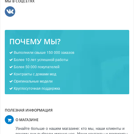
МЫ В СОЦСЕТЯХ
ПОЧЕМУ МЫ?
Выполнили свыше 150 000 заказов
Более 10 лет успешной работы
Более 50 000 покупателей
Контракты с домами мод
Оригинальные модели
Круглосуточная поддержка
ПОЛЕЗНАЯ ИНФОРМАЦИЯ
О МАГАЗИНЕ
Узнайте больше о нашем магазине: кто мы, наши клиенты и
почему они выбрали именно нас. Наши контакты и реквизиты.