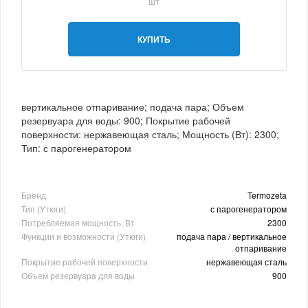
шт
КУПИТЬ
вертикальное отпаривание; подача пара; Объем
резервуара для воды: 900; Покрытие рабочей
поверхности: нержавеющая сталь; Мощность (Вт): 2300;
Тип: с парогенератором
Бренд
Termozeta
Тип (Утюги)
с парогенератором
Потребляемая мощность, Вт
2300
Функции и возможности (Утюги)
подача пара / вертикальное
отпаривание
Покрытие рабочей поверхности
нержавеющая сталь
Объем резервуара для воды
900