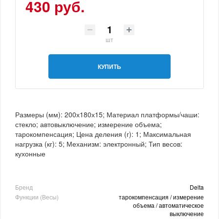
430 руб.
шт
КУПИТЬ
Размеры (мм): 200х180х15; Материал платформы/чаши:
стекло; автовыключение; измерение объема;
тарокомпенсация; Цена деления (г): 1; Максимальная
нагрузка (кг): 5; Механизм: электронный; Тип весов:
кухонные
Бренд
Delta
Функции (Весы)
тарокомпенсация / измерение
объема / автоматическое
выключение