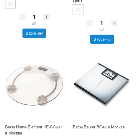
Цвет
шт
шт
В корзину
В корзину
Весы Home-Element HE-SC907
Весы Beurer BG42 в Москве
в Москве