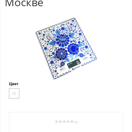
Москве
Цвет
( 0 )