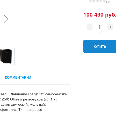
( 0 )
100 430 руб
шт
КУПИТЬ
КОММЕНТАРИИ
1450; Давление (бар): 15; самоочистка
 250; Объем резервуара (л): 1.7;
: автоматический; молотый;
офемолка; Тип: эспрессо