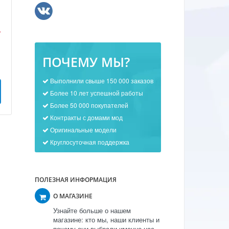
.
ПОЧЕМУ МЫ?
Выполнили свыше 150 000 заказов
Более 10 лет успешной работы
Более 50 000 покупателей
Контракты с домами мод
Оригинальные модели
Круглосуточная поддержка
ПОЛЕЗНАЯ ИНФОРМАЦИЯ
О МАГАЗИНЕ
Узнайте больше о нашем
магазине: кто мы, наши клиенты и
почему они выбрали именно нас.