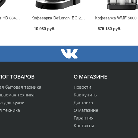
Кофеварка Philips HD 8842 в Москве
Кофеварка De'Longhi EC 271 в Москве
10 980 руб.
675 180 руб.
ЛОГ ТОВАРОВ
О МАГАЗИНЕ
ая бытовая техника
Новости
иваемая техника
Как купить
а для кухни
Доставка
я техника
О магазине
Гарантия
Контакты