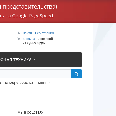
 представительства)
ть на
Google PageSpeed
.
Войти
Регистрация
Корзина
0 позиций
на сумму
0 руб.
РОЧАЯ ТЕХНИКА
арка Krups EA 907D31 в Москве
МЫ В СОЦСЕТЯХ