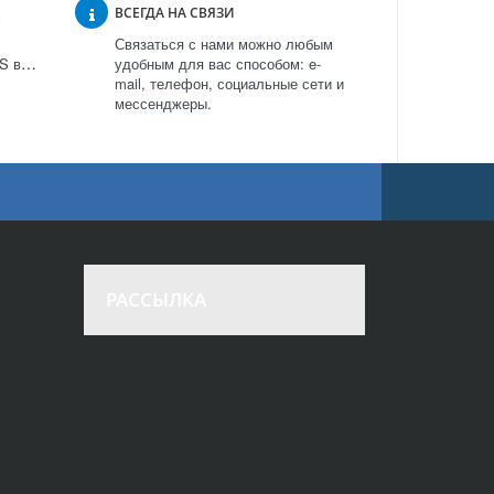
ВСЕГДА НА СВЯЗИ
Связаться с нами можно любым
Кофеварка WMF 5000 S в Москве
удобным для вас способом: e-
mail, телефон, социальные сети и
мессенджеры.
РАССЫЛКА