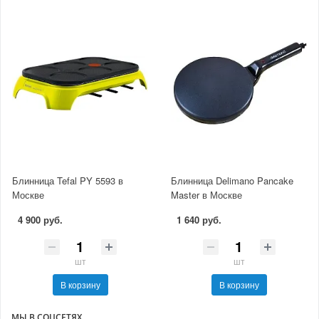
Блинница Tefal PY 5593 в
Блинница Delimano Pancake
Москве
Master в Москве
4 900 руб.
1 640 руб.
шт
шт
В корзину
В корзину
МЫ В СОЦСЕТЯХ