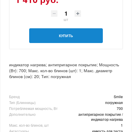
шт
КУПИТЬ
индикатор нагрева; антипригарное покрытие; Мощность
(Вт): 700; Макс. кол-во блинов (шт): 1; Макс. диаметр
блинов (см): 20; Тип: погружная
Бренд
Smile
Тип (Блинницы)
погружная
Потребляемая мощность, Вт
700
Дополнительно
антипригарное покрытие /
индикатор нагрева
Макс. кол-во блинов, шт
1
Аксессуары
емкость для теста