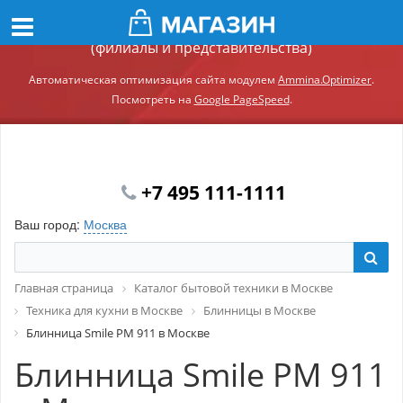
Демонстрационный сайт модуля Ammina.Регионы
(филиалы и представительства)
Автоматическая оптимизация сайта модулем
Ammina.Optimizer
.
Посмотреть на
Google PageSpeed
.
+7 495 111-1111
Ваш город:
Москва
Главная страница
Каталог бытовой техники в Москве
Техника для кухни в Москве
Блинницы в Москве
Блинница Smile PM 911 в Москве
Блинница Smile PM 911