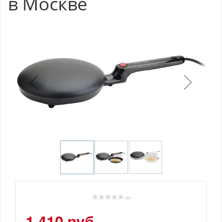
в Москве
( 0 )
1 410 руб.