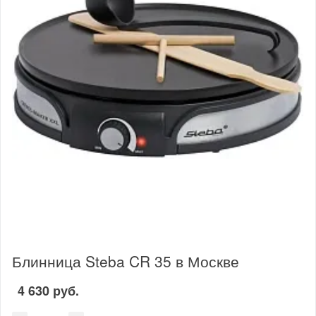
Блинница Steba CR 35 в Москве
4 630 руб.