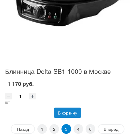
Блинница Delta SB1-1000 в Москве
1 170 руб.
шт
В корзину
Назад
1
2
3
4
6
Вперед