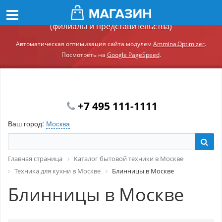
Демонстрационный сайт модуля Ammina.Регионы
(филиалы и представительства)
Автоматическая оптимизация сайта модулем
Ammina.Optimizer
.
Посмотреть на
Google PageSpeed
.
+7 495 111-1111
Ваш город:
Москва
Главная страница
Каталог бытовой техники в Москве
Техника для кухни в Москве
Блинницы в Москве
Блинницы в Москве