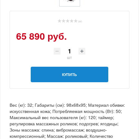
( 0 )
65 890 руб.
шт
КУПИТЬ
Вес (кг): 32; Габариты (см): 98х68х95; Материал обивки:
искусственная кожа; Потребляемая мощность (Вт): 50;
Максимальный вес пользователя (кг): 120; таймер;
регулировка массажных роликов; подогрев; ягодицы;
Зоны массажа: спина; вибромассаж; воздушно-
компрессионный; Массаж: роликовый; Количество