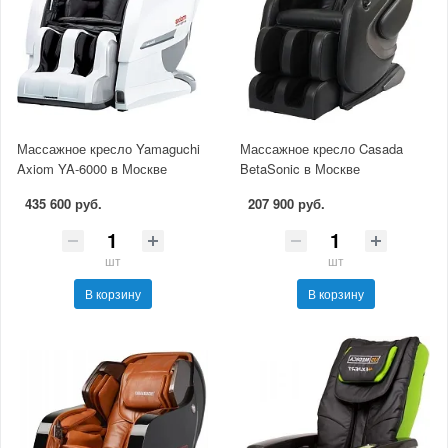
Массажное кресло Yamaguchi
Массажное кресло Casada
Axiom YA-6000 в Москве
BetaSonic в Москве
435 600 руб.
207 900 руб.
шт
шт
В корзину
В корзину