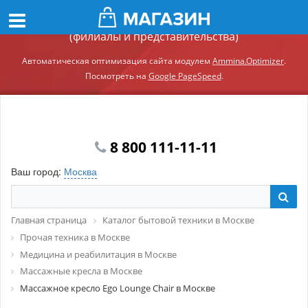
Демонстрационный сайт модуля Ammina.Регионы
(филиалы и представительства)
Автоматическая оптимизация сайта модулем
Ammina.Optimizer
.
Посмотреть на
Google PageSpeed
.
8 800 111-11-11
Ваш город:
Москва
Главная страница
Каталог бытовой техники в Москве
Прочая техника в Москве
Медицина и реабилитация в Москве
Массажные кресла в Москве
Массажное кресло Ego Lounge Chair в Москве