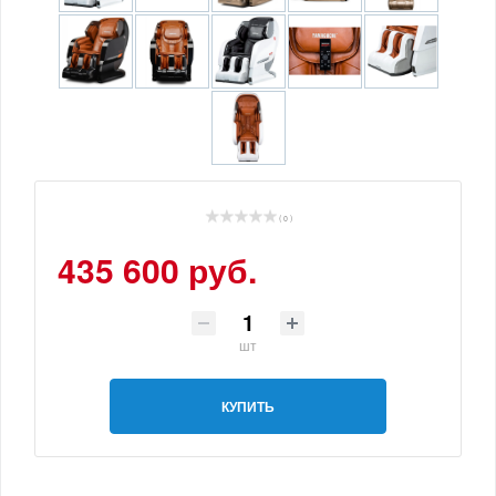
( 0 )
435 600 руб.
шт
КУПИТЬ