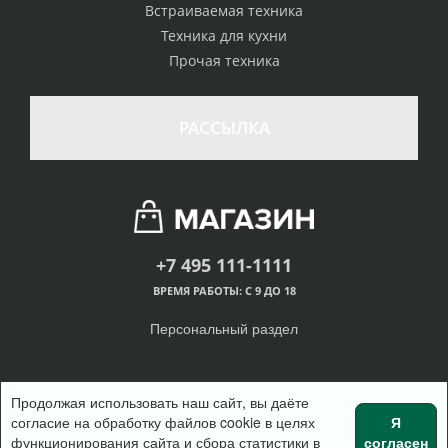
Встраиваемая техника
Техника для кухни
Прочая техника
РАССЫЛКА
+7 495 111-1111
ВРЕМЯ РАБОТЫ: С 9 ДО 18
Персональный раздел
Продолжая использовать наш сайт, вы даёте
согласие на обработку файлов cookie в целях
Я
© Интернет-магазин одежды, 2018
функционирования сайта и сбора статистики в
согласен
Войти
Регистрация