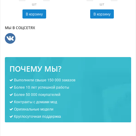
шт
шт
В корзину
В корзину
МЫ В СОЦСЕТЯХ
ПОЧЕМУ МЫ?
Выполнили свыше 150 000 заказов
Более 10 лет успешной работы
Более 50 000 покупателей
Контракты с домами мод
Оригинальные модели
Круглосуточная поддержка