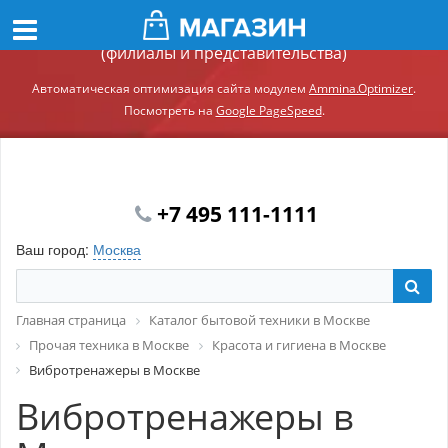
Демонстрационный сайт модуля Ammina.Регионы
(филиалы и представительства)
Автоматическая оптимизация сайта модулем
Ammina.Optimizer
.
Посмотреть на
Google PageSpeed
.
+7 495 111-1111
Ваш город:
Москва
Главная страница
Каталог бытовой техники в Москве
Прочая техника в Москве
Красота и гигиена в Москве
Вибротренажеры в Москве
Вибротренажеры в