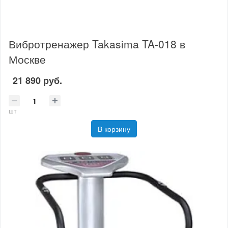
Вибротренажер Takasima TA-018 в
Москве
21 890 руб.
шт
В корзину