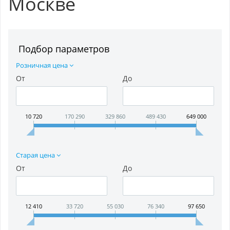
Москве
Подбор параметров
Розничная цена
От
До
10 720
170 290
329 860
489 430
649 000
Старая цена
От
До
12 410
33 720
55 030
76 340
97 650