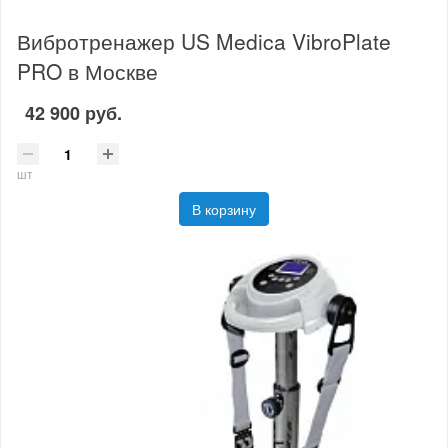
Вибротренажер US Medica VibroPlate
PRO в Москве
42 900 руб.
шт
В корзину