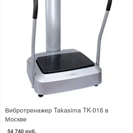
Вибротренажер Takasima TK-016 в
Москве
54 740 руб.