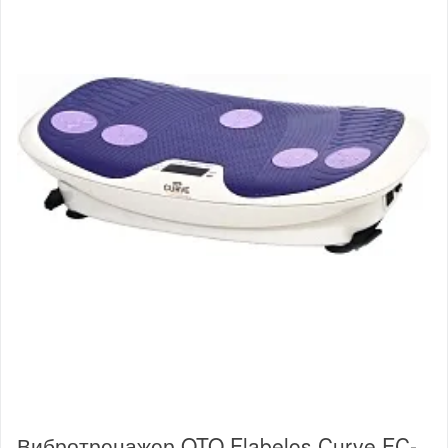
Вибротренажер OTO Flabelos Curve FC-