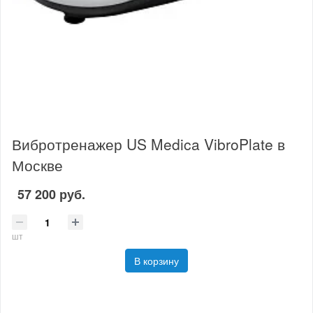
Вибротренажер US Medica VibroPlate в
Москве
57 200 руб.
шт
В корзину