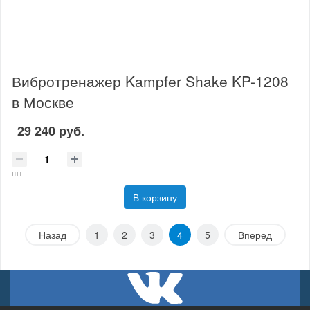
Вибротренажер Kampfer Shake KP-1208
в Москве
29 240 руб.
шт
В корзину
Назад
1
2
3
4
5
Вперед