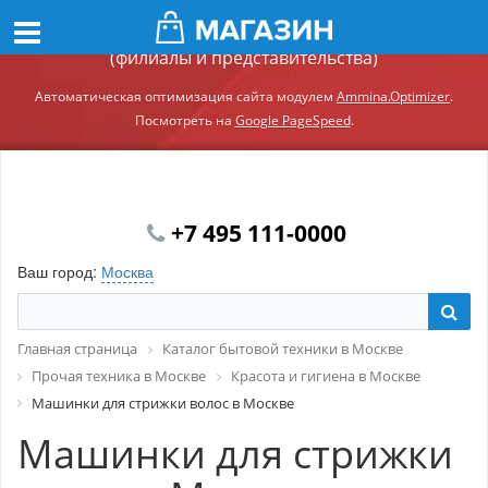
Демонстрационный сайт модуля Ammina.Регионы
(филиалы и представительства)
Автоматическая оптимизация сайта модулем
Ammina.Optimizer
.
Посмотреть на
Google PageSpeed
.
+7 495 111-0000
Ваш город:
Москва
Главная страница
Каталог бытовой техники в Москве
Прочая техника в Москве
Красота и гигиена в Москве
Машинки для стрижки волос в Москве
Машинки для стрижки