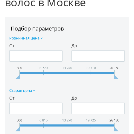
волос в Москве
Подбор параметров
Розничная цена
От
До
300
6 770
13 240
19 710
26 180
Старая цена
От
До
360
6 815
13 270
19 725
26 180