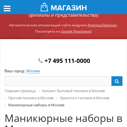
Демонстрационный сайт модуля Ammina.Регионы
(филиалы и представительства)
Автоматическая оптимизация сайта модулем
Ammina.Optimizer
.
Посмотреть на
Google PageSpeed
.
+7 495 111-0000
Ваш город:
Москва
Главная страница
Каталог бытовой техники в Москве
Прочая техника в Москве
Красота и гигиена в Москве
Маникюрные наборы в Москве
Маникюрные наборы в