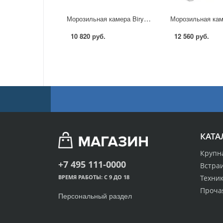
Морозильная камера Biryusa 148 KL в Москве
10 820 руб.
12 560 руб.
КАТА
Крупн
+7 495 111-0000
Встра
Техник
ВРЕМЯ РАБОТЫ: С 9 ДО 18
Проча
Персональный раздел