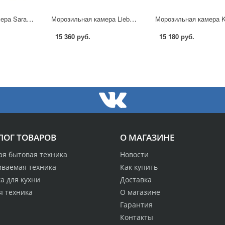
Морозильная камера Saratov 153 в Москве
Морозильная камера Liebherr G 1223 в Москве
15 360 руб.
15 180 руб.
ЛОГ ТОВАРОВ
О МАГАЗИНЕ
ая бытовая техника
Новости
иваемая техника
Как купить
а для кухни
Доставка
я техника
О магазине
Гарантия
Контакты