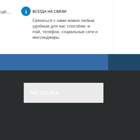
Морозильная камера Kraft BD 275 в Москве
ВСЕГДА НА СВЯЗИ
Связаться с нами можно любым
удобным для вас способом: e-
mail, телефон, социальные сети и
мессенджеры.
РАССЫЛКА