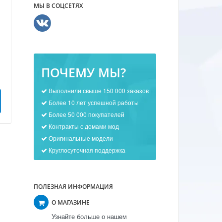
МЫ В СОЦСЕТЯХ
ПОЧЕМУ МЫ?
Выполнили свыше 150 000 заказов
Более 10 лет успешной работы
Более 50 000 покупателей
Контракты с домами мод
Оригинальные модели
Круглосуточная поддержка
ПОЛЕЗНАЯ ИНФОРМАЦИЯ
О МАГАЗИНЕ
Узнайте больше о нашем