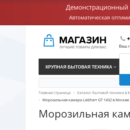
Демонстрационный с
Автоматическая оптим
+
Ваш 
КРУПНАЯ БЫТОВАЯ ТЕХНИКА
В
Главная страница
Каталог бытовой техники в 
Морозильная камера Liebherr GT 1432 в Москве
Морозильная каме