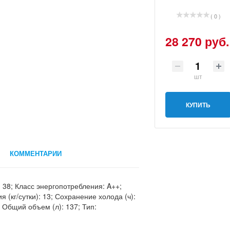
( 0 )
28 270 руб.
шт
КУПИТЬ
КОММЕНТАРИИ
 38; Класс энергопотребления: A++;
(кг/сутки): 13; Сохранение холода (ч):
 Общий объем (л): 137; Тип: