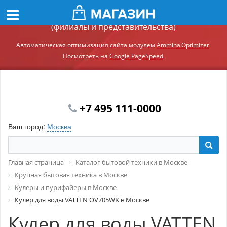
Демонстрационный сайт модуля Ammina.Регионы
(филиалы и представительства)
Автоматическая оптимизация сайта модулем
Ammina.Optimizer
.
Посмотреть на
Google PageSpeed
.
+7 495 111-0000
Ваш город:
Москва
Главная страница
Каталог бытовой техники в Москве
Крупная бытовая техника в Москве
Кулеры и пурифайеры в Москве
Кулер для воды VATTEN OV705WK в Москве
Кулер для воды VATTEN