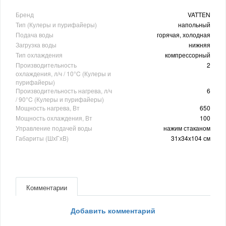
Бренд
VATTEN
Тип (Кулеры и пурифайеры)
напольный
Подача воды
горячая, холодная
Загрузка воды
нижняя
Тип охлаждения
компрессорный
Производительность
2
охлаждения, л/ч / 10°C (Кулеры и
пурифайеры)
Производительность нагрева, л/ч
6
/ 90°C (Кулеры и пурифайеры)
Мощность нагрева, Вт
650
Мощность охлаждения, Вт
100
Управление подачей воды
нажим стаканом
Габариты (ШхГхВ)
31x34x104 см
Комментарии
Добавить комментарий