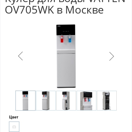
OV705WK в Москве
Цвет