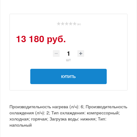
( 0 )
13 180 руб.
шт
КУПИТЬ
Производительность нагрева (л/ч): 6; Производительность
охлаждения (л/ч): 2; Тип охлаждения: компрессорный;
холодная; горячая; Загрузка воды: нижняя; Тип:
напольный