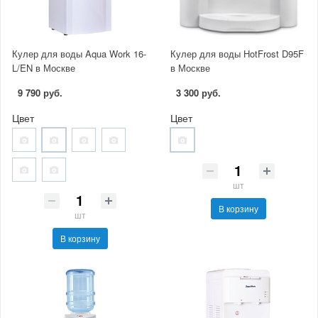
Кулер для воды Aqua Work 16-
Кулер для воды HotFrost D95F
L/EN в Москве
в Москве
9 790 руб.
3 300 руб.
Цвет
Цвет
шт
В корзину
шт
В корзину