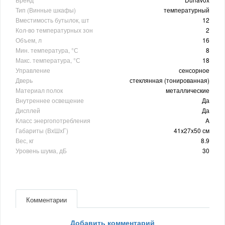
Тип (Винные шкафы)
температурный
Вместимость бутылок, шт
12
Кол-во температурных зон
2
Объем, л
16
Мин. температура, °С
8
Макс. температура, °С
18
Управление
сенсорное
Дверь
стеклянная (тонированная)
Материал полок
металлические
Внутреннее освещение
Да
Дисплей
Да
Класс энергопотребления
A
Габариты (ВхШхГ)
41x27x50 см
Вес, кг
8.9
Уровень шума, дБ
30
Комментарии
Добавить комментарий