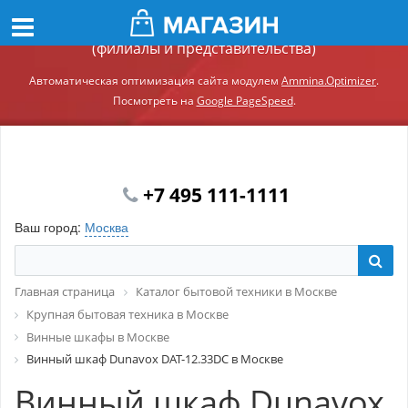
Демонстрационный сайт модуля Ammina.Регионы
(филиалы и представительства)
Автоматическая оптимизация сайта модулем
Ammina.Optimizer
.
Посмотреть на
Google PageSpeed
.
+7 495 111-1111
Ваш город:
Москва
Главная страница
Каталог бытовой техники в Москве
Крупная бытовая техника в Москве
Винные шкафы в Москве
Винный шкаф Dunavox DAT-12.33DC в Москве
Винный шкаф Dunavox