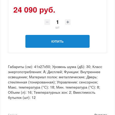
24 090 руб.
шт
КУПИТЬ
Габариты (см): 41x27x50; Уровень шума (дБ): 30; Класс
энергопотребления: A; Дисплей; Функции: Внутреннее
освещение; Материал полок: металлические; Дверь:
стеклянная (тонированная); Управление: сенсорное;
Макс. температура (°С): 18; Мин. температура (°С): 8;
Объем (л): 16; Температурных зон: 2; Вместимость
бутылок (шт): 12
Бренд
Dunavox