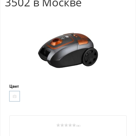
3502 в Москве
Цвет
( 0 )