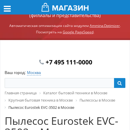
Демонстрационный сайт модуля Ammina.Регионы
(филиалы и представительства)
Автоматическая оптимизация сайта модулем
Ammina.Optimizer
.
Посмотреть на
Google PageSpeed
.
+7 495 111-0000
Ваш город:
Москва
Главная страница
Каталог бытовой техники в Москве
Крупная бытовая техника в Москве
Пылесосы в Москве
Пылесос Eurostek EVC-3502 в Москве
Пылесос Eurostek EVC-