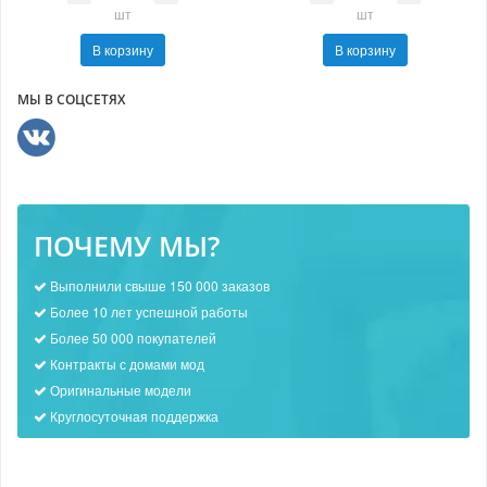
шт
шт
В корзину
В корзину
МЫ В СОЦСЕТЯХ
ПОЧЕМУ МЫ?
Выполнили свыше 150 000 заказов
Более 10 лет успешной работы
Более 50 000 покупателей
Контракты с домами мод
Оригинальные модели
Круглосуточная поддержка