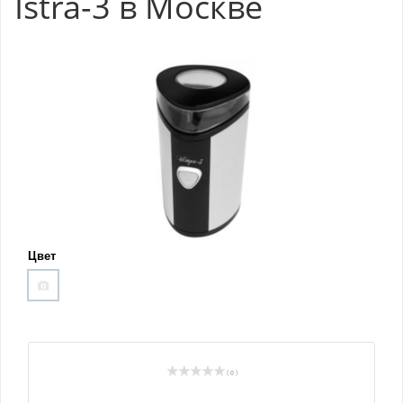
Istra-3 в Москве
Цвет
( 0 )