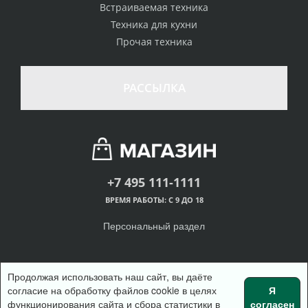
Встраиваемая техника
Техника для кухни
Прочая техника
РАССЫЛКА
+7 495 111-1111
ВРЕМЯ РАБОТЫ: С 9 ДО 18
Персональный раздел
Продолжая использовать наш сайт, вы даёте
согласие на обработку файлов cookie в целях
Я
© Интернет-магазин одежды, 2018
функционирования сайта и сбора статистики в
согласен
Войти
Регистрация