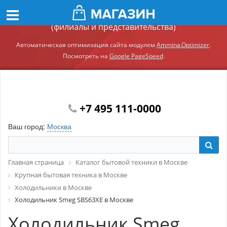
Демонстрационный сайт модуля Ammina.Регионы
(филиалы и представительства)
Автоматическая оптимизация сайта модулем
Ammina.Optimizer
.
Посмотреть на
Google PageSpeed
.
+7 495 111-0000
Ваш город:
Москва
Главная страница
Каталог бытовой техники в Москве
Крупная бытовая техника в Москве
Холодильники в Москве
Холодильник Smeg SBS63XE в Москве
Холодильник Smeg