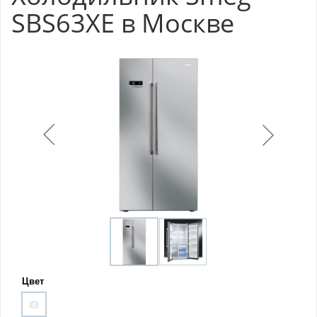
SBS63XE в Москве
Цвет