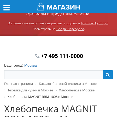
Демонстрационный сайт модуля Ammina.Регионы
(филиалы и представительства)
Автоматическая оптимизация сайта модулем
Ammina.Optimizer
.
Посмотреть на
Google PageSpeed
.
+7 495 111-0000
Ваш город:
Москва
Главная страница
Каталог бытовой техники в Москве
Техника для кухни в Москве
Хлебопечки в Москве
Хлебопечка MAGNIT RBM-1006 в Москве
Хлебопечка MAGNIT