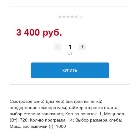
( 0 )
3 400 руб.
шт
КУПИТЬ
Смотровое окно; Дисплей; быстрая выпечка;
поддержание температуры; таймер отсрочки старта;
выбор степени запекания; Кол-во лопаток: 1; Мощность
(Вт): 720; Кол-во программ: 14; Выбор размера хлеба;
Макс. вес выпечки (г): 1000