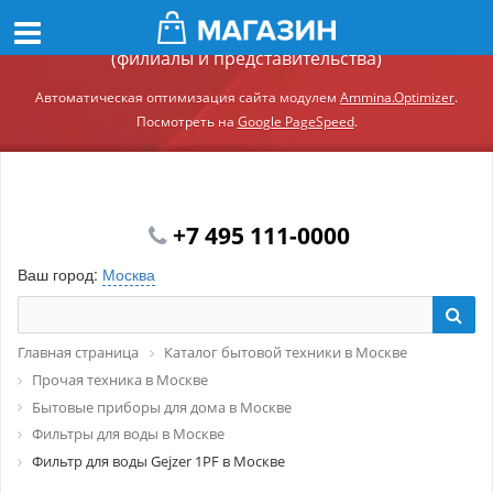
Демонстрационный сайт модуля Ammina.Регионы
(филиалы и представительства)
Автоматическая оптимизация сайта модулем
Ammina.Optimizer
.
Посмотреть на
Google PageSpeed
.
+7 495 111-0000
Ваш город:
Москва
Главная страница
Каталог бытовой техники в Москве
Прочая техника в Москве
Бытовые приборы для дома в Москве
Фильтры для воды в Москве
Фильтр для воды Gejzer 1PF в Москве