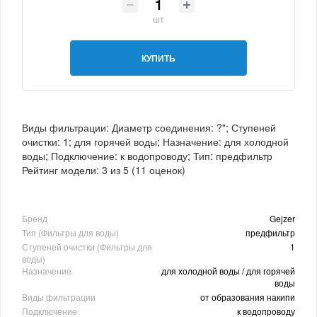
шт
КУПИТЬ
Виды фильтрации: Диаметр соединения: ?"; Ступеней
очистки: 1; для горячей воды; Назначение: для холодной
воды; Подключение: к водопроводу; Тип: предфильтр
Рейтинг модели:
3
из
5
(
11
оценок)
Бренд
Gejzer
Тип (Фильтры для воды)
предфильтр
Ступеней очистки (Фильтры для
1
воды)
Назначение
для холодной воды / для горячей
воды
Виды фильтрации
от образования накипи
Подключение
к водопроводу